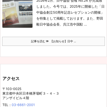
2026年2月、日中協会 会報 No.24 が完成致
しました。
今号では、2025年に開催した「日
中協会創立50周年記念レセプションの開催」
を特集として掲載しております。
また、野田
毅日中協会会長、呉江浩中国駐 ...
記事を読む
【お知らせ】日中 ...
アクセス
〒103-0025
東京都中央区日本橋茅場町３－４－３
アンザイビル４階
TEL：
03-6661-2001