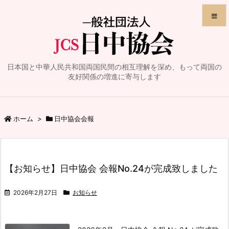
メニュ
日本国と中華人民共和国両国民間の相互理解を深め、もって両国の
サイド
友好関係の増進に寄与します
前へ
ホーム
>
日中協会会報
次へ
検索
【お知らせ】日中協会 会報No.24が完成致しました
2026年2月27日
お知らせ