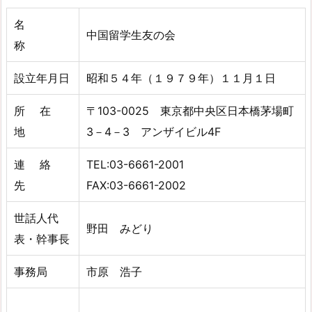
名
中国留学生友の会
称
設立年月日
昭和５４年（１９７９年）１１月１日
所 在
〒103-0025 東京都中央区日本橋茅場町
地
3－4－3 アンザイビル4F
連 絡
TEL:03-6661-2001
先
FAX:03-6661-2002
世話人代
野田 みどり
表・幹事長
事務局
市原 浩子