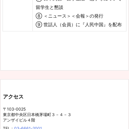
留学生と懇談
⑧ ＜ニュース＞＜会報＞の発行
⑨ 世話人（会員）に『人民中国』を配布
アクセス
〒103-0025
東京都中央区日本橋茅場町３－４－３
アンザイビル４階
TEL：
03-6661-2001