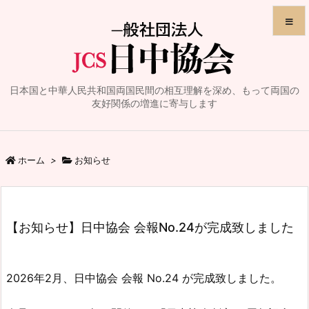
メニュ
日本国と中華人民共和国両国民間の相互理解を深め、もって両国の
サイド
友好関係の増進に寄与します
前へ
ホーム
>
お知らせ
次へ
検索
【お知らせ】日中協会 会報No.24が完成致しました
2026年2月、日中協会 会報 No.24 が完成致しました。