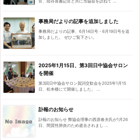
官、陸存喜書記官と共に当協会を訪ねて ...
事務局だよりの記事を追加しました
事務局だよりの記事、6月14日号・6月19日号を追
加しました。 ぜひご覧下さい。
2025年1月15日、第3回日中協会サロン
を開催
第3回日中協会サロン賀詞交歓会を2025年1月15
日、松本楼にて開催しました。 ...
訃報のお知らせ
訃報のお知らせ 弊協会理事の西原春夫氏が1月26
日、間質性肺炎のため逝去されまし ...