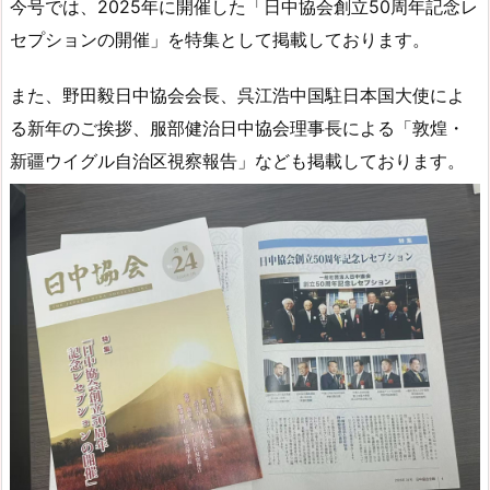
今号では、2025年に開催した「日中協会創立50周年記念レ
セプションの開催」を特集として掲載しております。
また、野田毅日中協会会長、呉江浩中国駐日本国大使によ
る新年のご挨拶、服部健治日中協会理事長による「敦煌・
新疆ウイグル自治区視察報告」なども掲載しております。