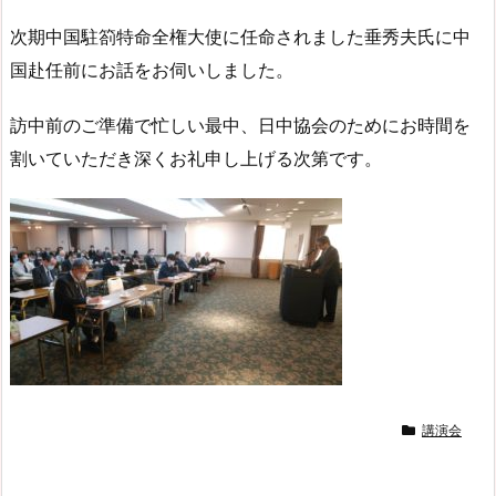
次期中国駐箚特命全権大使に任命されました垂秀夫氏に中
国赴任前にお話をお伺いしました。
訪中前のご準備で忙しい最中、日中協会のためにお時間を
割いていただき深くお礼申し上げる次第です。
講演会