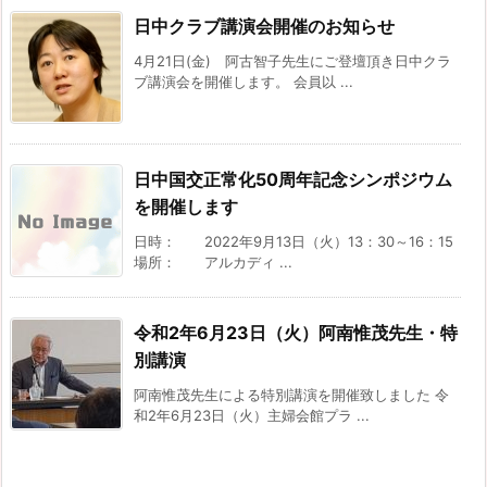
日中クラブ講演会開催のお知らせ
4月21日(金) 阿古智子先生にご登壇頂き日中クラ
ブ講演会を開催します。 会員以 ...
日中国交正常化50周年記念シンポジウム
を開催します
日時： 2022年9月13日（火）13：30～16：15
場所： アルカディ ...
令和2年6月23日（火）阿南惟茂先生・特
別講演
阿南惟茂先生による特別講演を開催致しました 令
和2年6月23日（火）主婦会館プラ ...