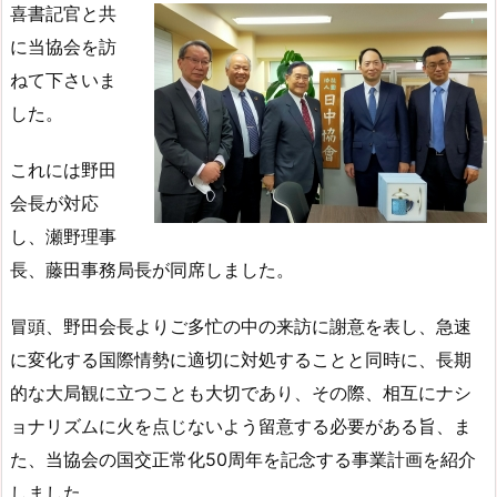
喜書記官と共
に当協会を訪
ねて下さいま
した。
これには野田
会長が対応
し、瀬野理事
長、藤田事務局長が同席しました。
冒頭、野田会長よりご多忙の中の来訪に謝意を表し、急速
に変化する国際情勢に適切に対処することと同時に、長期
的な大局観に立つことも大切であり、その際、相互にナシ
ョナリズムに火を点じないよう留意する必要がある旨、ま
た、当協会の国交正常化50周年を記念する事業計画を紹介
しました。