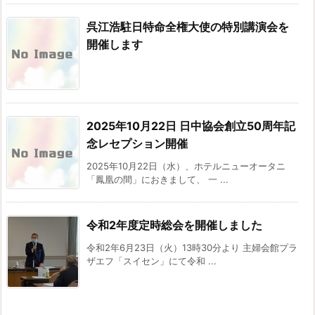
呉江浩駐日特命全権大使の特別講演会を
開催します
2025年10月22日 日中協会創立50周年記
念レセプション開催
2025年10月22日（水）、ホテルニューオータニ
「鳳凰の間」におきまして、 一 ...
令和2年度定時総会を開催しました
令和2年6月23日（火）13時30分より 主婦会館プラ
ザエフ「スイセン」にて令和 ...