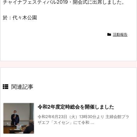
チャイナフェスティバル2019・開会式に出席しました。
於：代々木公園
活動報告
関連記事
令和2年度定時総会を開催しました
令和2年6月23日（火）13時30分より 主婦会館プラ
ザエフ「スイセン」にて令和 ...