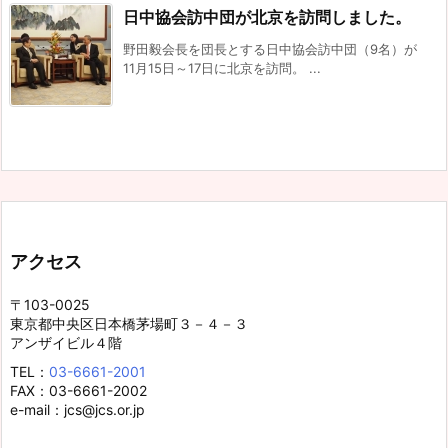
日中協会訪中団が北京を訪問しました。
野田毅会長を団長とする日中協会訪中団（9名）が
11月15日～17日に北京を訪問。 ...
アクセス
〒103-0025
東京都中央区日本橋茅場町３－４－３
アンザイビル４階
TEL：
03-6661-2001
FAX：03-6661-2002
e-mail：jcs@jcs.or.jp