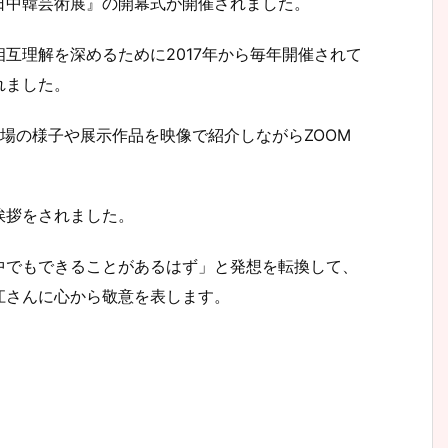
日中韓芸術展』の開幕式が開催されました。
互理解を深めるために2017年から毎年開催されて
れました。
場の様子や展示作品を映像で紹介しながらZOOM
挨拶をされました。
中でもできることがあるはず」と発想を転換して、
江さんに心から敬意を表します。