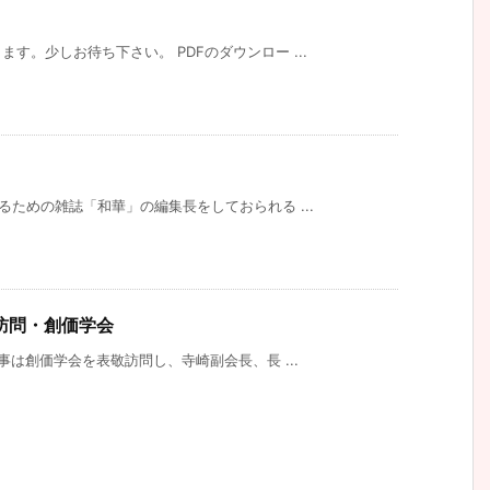
す。少しお待ち下さい。 PDFのダウンロー ...
るための雑誌「和華」の編集長をしておられる ...
訪問・創価学会
事は創価学会を表敬訪問し、寺崎副会長、長 ...