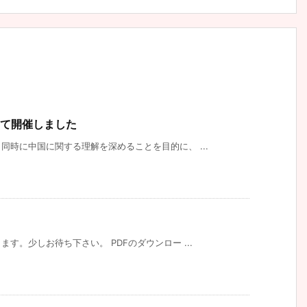
にて開催しました
時に中国に関する理解を深めることを目的に、 ...
す。少しお待ち下さい。 PDFのダウンロー ...