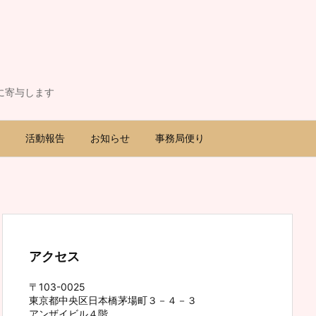
に寄与します
活動報告
お知らせ
事務局便り
アクセス
〒103-0025
東京都中央区日本橋茅場町３－４－３
アンザイビル４階