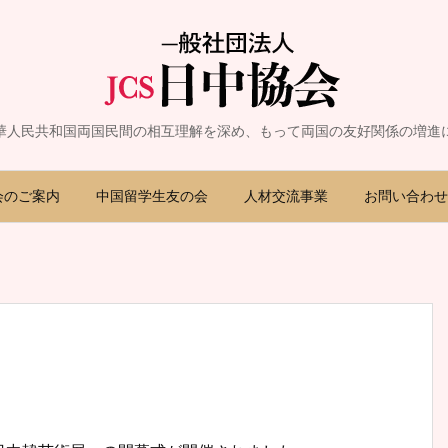
華人民共和国両国民間の相互理解を深め、もって両国の友好関係の増進
会のご案内
中国留学生友の会
人材交流事業
お問い合わせ